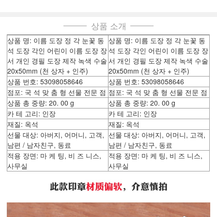
상품 소개
상품 명: 이름 도장 정 각 눈꽃 동
상품 명: 이름 도장 정 각 눈꽃 동
석 도장 각인 어린이 이름 도장 장
석 도장 각인 어린이 이름 도장 장
서 개인 경필 도장 제작 녹색 수술
서 개인 경필 도장 제작 녹색 수술
20x50mm (천 상자 + 인주)
20x50mm (천 상자 + 인주)
상품 번호: 53098058646
상품 번호: 53098058646
점포: 국 석 맞 춤 형 선물 전문 점
점포: 국 석 맞 춤 형 선물 전문 점
상품 총 중량: 20. 00 g
상품 총 중량: 20. 00 g
카 테 고리: 인장
카 테 고리: 인장
재질: 옥석
재질: 옥석
선물 대상: 아버지, 어머니, 고객,
선물 대상: 아버지, 어머니, 고객,
남편 / 남자친구, 동료
남편 / 남자친구, 동료
적용 장면: 마 케 팅, 비 즈 니스,
적용 장면: 마 케 팅, 비 즈 니스,
사무실
사무실