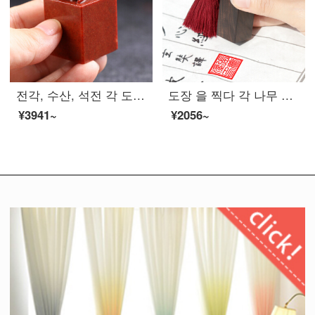
전각, 수산, 석전 각 도장, 서 예, 서 예, 서 예, 사자, 유 장 료, 장서 이름, 수 제 가방, 각인.
도장 을 찍다 각 나무 도장 도장 도장 을 찍다 수술 하 다
¥3941~
¥2056~