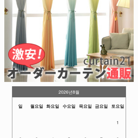
2026년8월
일
월요일
화요일
수요일
목요일
금요일
토요일
1