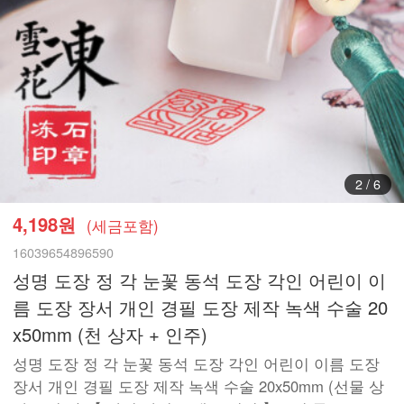
3
/
6
4,198원
(세금포함)
16039654896590
성명 도장 정 각 눈꽃 동석 도장 각인 어린이 이
름 도장 장서 개인 경필 도장 제작 녹색 수술 20
x50mm (천 상자 + 인주)
성명 도장 정 각 눈꽃 동석 도장 각인 어린이 이름 도장
장서 개인 경필 도장 제작 녹색 수술 20x50mm (선물 상