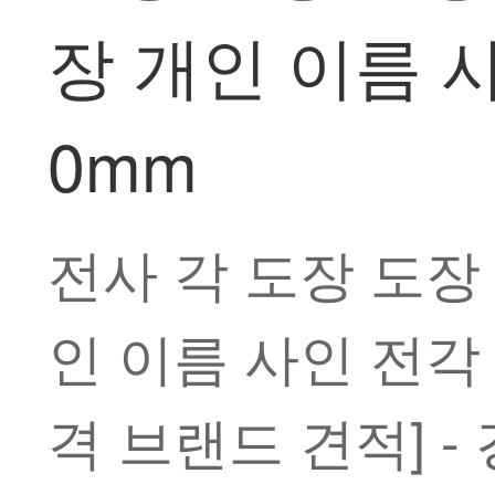
장 개인 이름 사
0mm
전사 각 도장 도장
인 이름 사인 전각 
격 브랜드 견적] - 