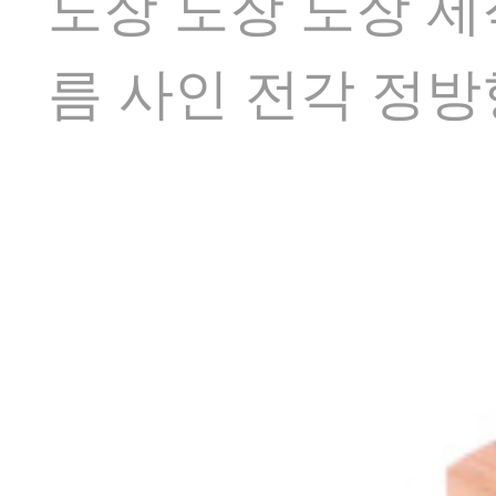
도장 도장 도장 제
름 사인 전각 정방형