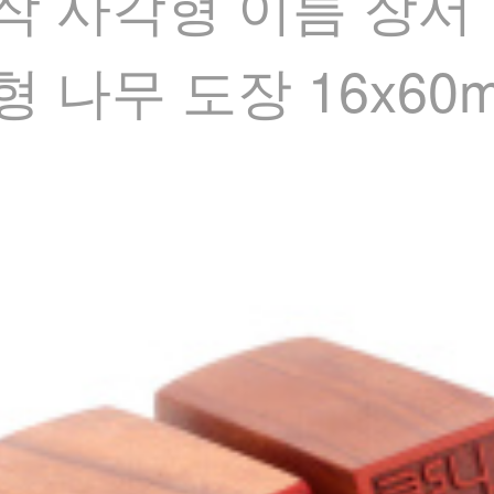
작 사각형 이름 장서 
 나무 도장 16x60