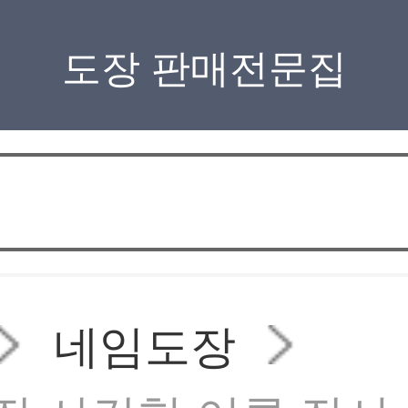
도장 판매전문집
네임도장