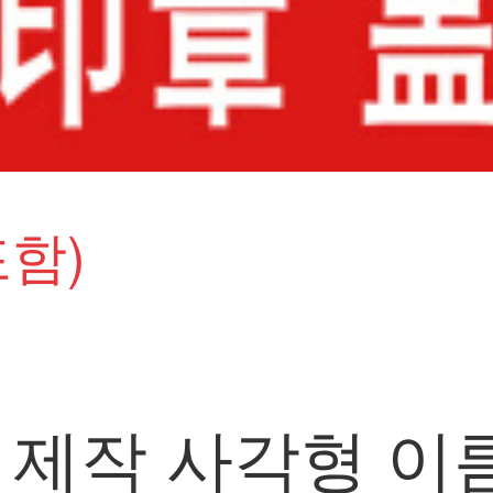
함)
 제작 사각형 이