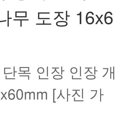
무 도장 16x6
 단목 인장 인장 개
x60mm [사진 가