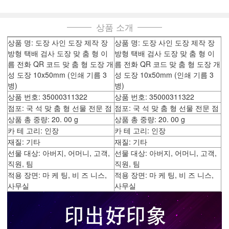
상품 소개
상품 명: 도장 사인 도장 제작 장
상품 명: 도장 사인 도장 제작 장
방형 택배 검사 도장 맞 춤 형 이
방형 택배 검사 도장 맞 춤 형 이
름 전화 QR 코드 맞 춤 형 도장 개
름 전화 QR 코드 맞 춤 형 도장 개
성 도장 10x50mm (인쇄 기름 3
성 도장 10x50mm (인쇄 기름 3
병)
병)
상품 번호: 35000311322
상품 번호: 35000311322
점포: 국 석 맞 춤 형 선물 전문 점
점포: 국 석 맞 춤 형 선물 전문 점
상품 총 중량: 20. 00 g
상품 총 중량: 20. 00 g
카 테 고리: 인장
카 테 고리: 인장
재질: 기타
재질: 기타
선물 대상: 아버지, 어머니, 고객,
선물 대상: 아버지, 어머니, 고객,
직원, 팀
직원, 팀
적용 장면: 마 케 팅, 비 즈 니스,
적용 장면: 마 케 팅, 비 즈 니스,
사무실
사무실