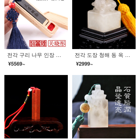
전각 구리 나무 인장 전각 맞 춤 형 이름 장서 사인 맞 춤 제작 학생 개인 이름 날인 어린이 도장 제작 도장
전각 도장 청해 동 옥 돌 족제 인장 소장 서화 서예장 이름 수 제 가방 각인
¥5569~
¥2999~