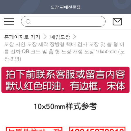
도장 판매전문집
홈페이지로 가기
네임도장
도장 사인 도장 제작 장방형 택배 검사 도장 맞 춤 형 이
름 전화 QR 코드 맞 춤 형 도장 개성 도장 10x50mm (도
장 3 병)