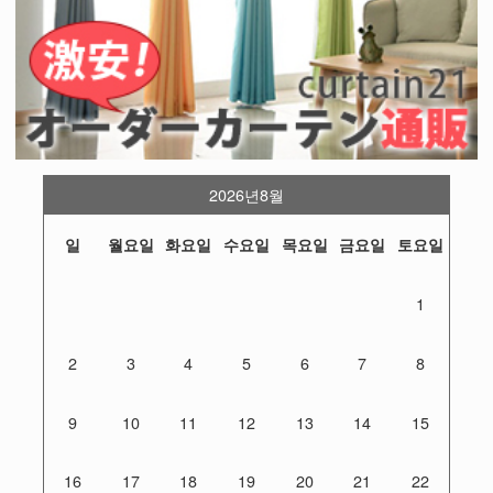
2026년8월
일
월요일
화요일
수요일
목요일
금요일
토요일
1
2
3
4
5
6
7
8
9
10
11
12
13
14
15
16
17
18
19
20
21
22