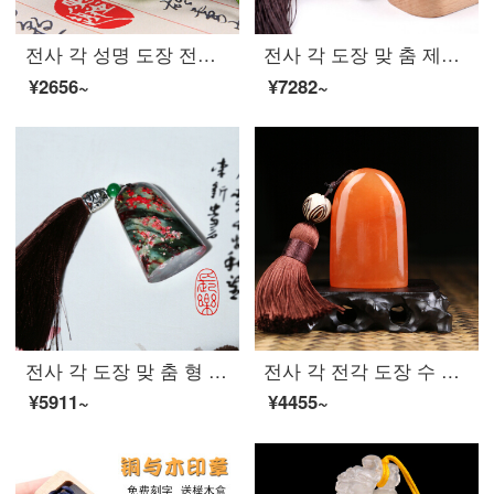
전사 각 성명 도장 전각 맞 춤 제작 개인 경필 서 예 인장 수 형 각인 어린이 이름 장서 개인 날인 제작 인명 교사 학생 도장 모방 비취 색 수술 금
전사 각 도장 맞 춤 제작 어린이 성명 글자 장 서 예 서화 장 개인 이름 서명 전각 단목 휴대용 인장 상자 나무 도장 디자인 2
¥2656~
¥7282~
전사 각 도장 맞 춤 형 전각 도장 불규칙 하 게 모양 에 따라 서 예 서 예 서 화 를 소장 하 다
전사 각 전각 도장 수 형 서 화 소장 서 예 중국화 도입부 도장 수공 전각 맞 춤 형 딸 홍
¥5911~
¥4455~