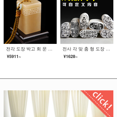
전각 도장 박고 회 문 봉 후 인 석 두 장 성명 소장 서 예 서화 한장 수공 가방 각인
전사 각 맞 춤 형 도장 완제품 도장 수공 각인 자 금석 전각 서 화 장서 성명 첫머리 날인
¥5911~
¥1628~