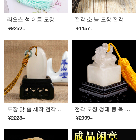
라오스 석 이름 도장 맞 춤 제작 개인 경 필 서 예 국화 이름 도장 도장 도장 도장 글자 새 김 어린이 이름 도장 디자인 이 15x 15x30mm (금 낭 + 인주)
전각 소 뿔 도장 전각 맞 춤 형 이름 장서 사인 맞 춤 제작 학생 개인 이름 날인 어린이 도장 제작 도장
¥9252~
¥1457~
도장 맞 춤 제작 전각 동 옥 석 서 예 서 예 서 예 서 예 장서 장 성명 날인 여유 장 정제 수공 가방 새 김 수 형 도장
전각 도장 청해 동 옥 돌 족제 인장 소장 서화 서예장 이름 수 제 가방 각인
¥2228~
¥2999~