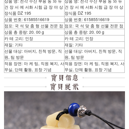
상품 명: 전각 수산 부용 동 와 뉴
상품 명: 전각 수산 부용 동 와 뉴
건 장 서 예 서화 시험 급 장 야 상
건 장 서 예 서화 시험 급 장 야 상
장식품 DZ 195
장식품 DZ 195
상품 번호: 61585516619
상품 번호: 61585516619
점포: 국 석 맞 춤 형 선물 전문 점
점포: 국 석 맞 춤 형 선물 전문 점
상품 총 중량: 20. 00 g
상품 총 중량: 20. 00 g
카 테 고리: 인장
카 테 고리: 인장
재질: 기타
재질: 기타
선물 대상: 아버지, 친척 방문, 직
선물 대상: 아버지, 친척 방문, 직
원, 팀 방문
원, 팀 방문
적용 장면: 마 케 팅, 직원 복지, 사
적용 장면: 마 케 팅, 직원 복지, 사
무실, 단체 활동, 표창 기념
무실, 단체 활동, 표창 기념