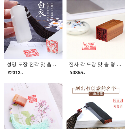
성명 도장 전각 맞 춤 제작 경필 서 예 인장 각인 어린이 이름 도장 장서 개인 날인 제작 20x 20x55mm (금 낭, 수술, 인주)
전사 각 도장 맞 춤 형 개인 이름 사인 단목 도장 제작 학생 성명 서명 날인 장 서 예 서화 맞 춤 형 도장
¥2313~
¥3855~